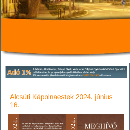
Alcsúti Kápolnaestek 2024. június
16.