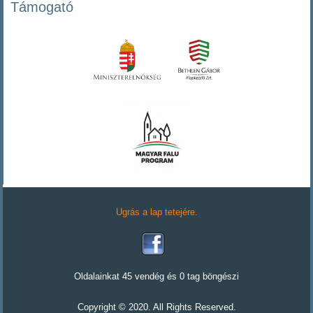
Támogató
Ugrás a lap tetejére.
Oldalainkat 45 vendég és 0 tag böngészi
Copyright © 2020. All Rights Reserved.