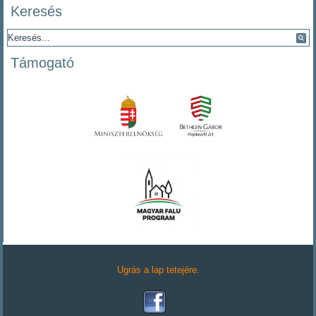
Keresés
Támogató
Ugrás a lap tetejére.