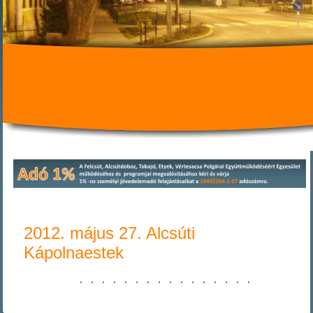
2012. május 27. Alcsúti
Kápolnaestek